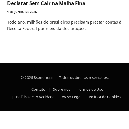
Declarar Sem Cair na Malha Fina
1 DE JUNHO DE 2026
Todo ano, milhões de brasileiros precisam prestar contas à
Receita Federal por meio da declaração…
© 2026 Rsonoticias — Todos os direitos reservados.
Contato
Sobre nós
Termos de Uso
Política de Privacidade
Aviso Legal
Política de Cookies