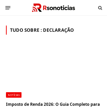
TUDO SOBRE :
DECLARAÇÃO
NOTÍCIAS
Imposto de Renda 2026: O Guia Completo para