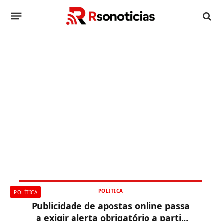
POLÍTICA
POLÍTICA
Publicidade de apostas online passa
a exigir alerta obrigatório a partir