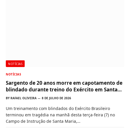
NOTÍCIAS
NOTÍCIAS
Sargento de 20 anos morre em capotamento de
blindado durante treino do Exército em Santa
Maria (RS)
BY
RAFAEL OLIVEIRA
8 DE JULHO DE 2026
Um treinamento com blindados do Exército Brasileiro
terminou em tragédia na manhã desta terça-feira (7) no
Campo de Instrução de Santa Maria,…