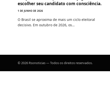
escolher seu candidato com consciência.
1 DE JUNHO DE 2026
O Brasil se aproxima de mais um ciclo eleitoral
decisivo. Em outubro de 2026, os…
© 2026 Rsonoticias — Todos os direitos reservados.