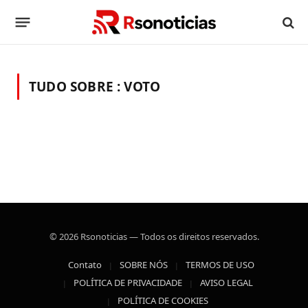
TUDO SOBRE :
VOTO
© 2026 Rsonoticias — Todos os direitos reservados.
Contato
SOBRE NÓS
TERMOS DE USO
POLÍTICA DE PRIVACIDADE
AVISO LEGAL
POLÍTICA DE COOKIES