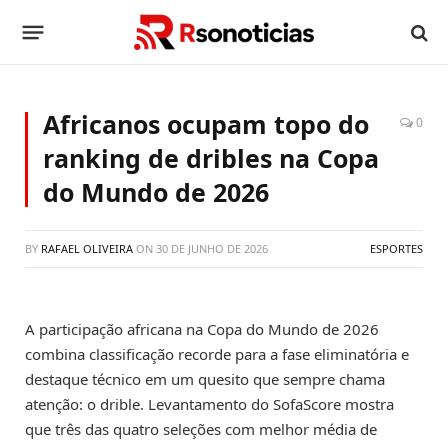
Africanos ocupam topo do
0
ranking de dribles na Copa
do Mundo de 2026
BY
RAFAEL OLIVEIRA
ON
30 DE JUNHO DE 2026
ESPORTES
A participação africana na Copa do Mundo de 2026
combina classificação recorde para a fase eliminatória e
destaque técnico em um quesito que sempre chama
atenção: o drible. Levantamento do SofaScore mostra
que três das quatro seleções com melhor média de