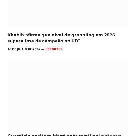
Khabib afirma que nível de grappling em 2026
supera fase de campeão no UFC
16 DE JULHO DE 2026
ESPORTES
Guardiola enaltece Messi após semifinal e diz que