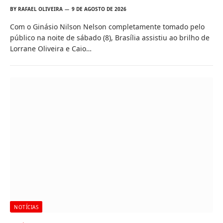
BY
RAFAEL OLIVEIRA
9 DE AGOSTO DE 2026
Com o Ginásio Nilson Nelson completamente tomado pelo
público na noite de sábado (8), Brasília assistiu ao brilho de
Lorrane Oliveira e Caio…
NOTÍCIAS