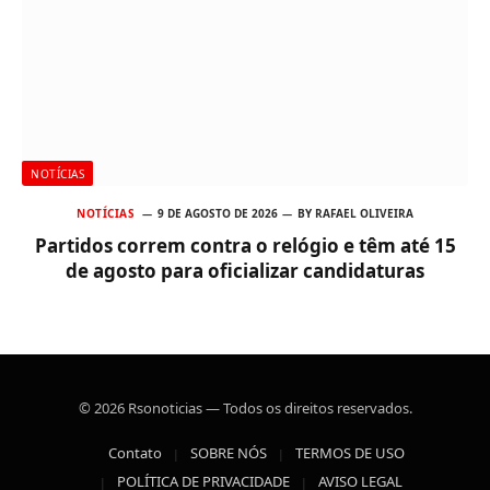
NOTÍCIAS
NOTÍCIAS
9 DE AGOSTO DE 2026
BY
RAFAEL OLIVEIRA
Partidos correm contra o relógio e têm até 15
de agosto para oficializar candidaturas
© 2026 Rsonoticias — Todos os direitos reservados.
Contato
SOBRE NÓS
TERMOS DE USO
POLÍTICA DE PRIVACIDADE
AVISO LEGAL