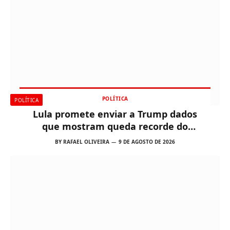
POLÍTICA
POLÍTICA
Lula promete enviar a Trump dados
que mostram queda recorde do
desmatamento na Amazônia
BY
RAFAEL OLIVEIRA
9 DE AGOSTO DE 2026