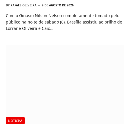
BY
RAFAEL OLIVEIRA
9 DE AGOSTO DE 2026
Com o Ginásio Nilson Nelson completamente tomado pelo
público na noite de sábado (8), Brasília assistiu ao brilho de
Lorrane Oliveira e Caio…
NOTÍCIAS