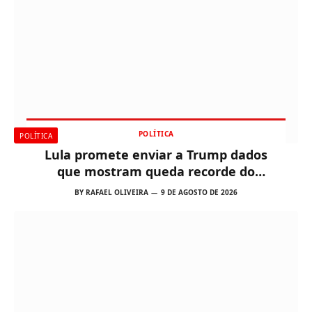
POLÍTICA
POLÍTICA
Lula promete enviar a Trump dados
que mostram queda recorde do
desmatamento na Amazônia
BY
RAFAEL OLIVEIRA
9 DE AGOSTO DE 2026