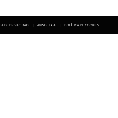
CA DE PRIVACIDADE
AVISO LEGAL
POLÍTICA DE COOKIES