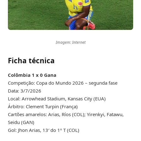
Imagem: Internet
Ficha técnica
Colômbia 1 x 0 Gana
Competição: Copa do Mundo 2026 – segunda fase
Data: 3/7/2026
Local: Arrowhead Stadium, Kansas City (EUA)
Árbitro: Clement Turpin (França)
Cartões amarelos: Arias, Ríos (COL); Yirenkyi, Fatawu,
Seidu (GAN)
Gol: Jhon Arias, 13′ do 1º T (COL)