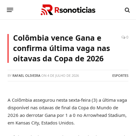
Colômbia vence Gana e
0
confirma última vaga nas
oitavas da Copa de 2026
BY
RAFAEL OLIVEIRA
ON
4 DE JULHO DE 2026
ESPORTES
A Colômbia assegurou nesta sexta-feira (3) a última vaga
disponível nas oitavas de final da Copa do Mundo de
2026 ao derrotar Gana por 1 a 0 no Arrowhead Stadium,
em Kansas City, Estados Unidos.