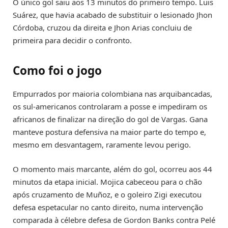
O único gol saiu aos 13 minutos do primeiro tempo. Luis
Suárez, que havia acabado de substituir o lesionado Jhon
Córdoba, cruzou da direita e Jhon Arias concluiu de
primeira para decidir o confronto.
Como foi o jogo
Empurrados por maioria colombiana nas arquibancadas,
os sul-americanos controlaram a posse e impediram os
africanos de finalizar na direção do gol de Vargas. Gana
manteve postura defensiva na maior parte do tempo e,
mesmo em desvantagem, raramente levou perigo.
O momento mais marcante, além do gol, ocorreu aos 44
minutos da etapa inicial. Mojica cabeceou para o chão
após cruzamento de Muñoz, e o goleiro Zigi executou
defesa espetacular no canto direito, numa intervenção
comparada à célebre defesa de Gordon Banks contra Pelé