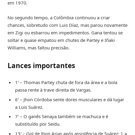
em 1970.
No segundo tempo, a Colômbia continuou a criar
chances, sobretudo com Luis Díaz, mas parou novamente
em Zigi ou esbarrou em impedimentos. Gana tentou se
soltar e quase empatou em chutes de Partey e Iñaki
Williams, mas faltou precisão.
Lances importantes
1′ – Thomas Partey chuta de fora da área e a bola
passa rente à trave direita de Vargas.
6′ – Jhon Córdoba sente dores musculares e dá lugar
a Luis Suárez.
7′ – O ganês Senaya também se machuca e é
substituído por Seidu.
13′ – Gol de Jhon Arias após assistência de Suárez: 1 a