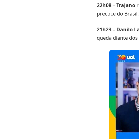
22h08 – Trajano
r
precoce do Brasil.
21h23 – Danilo La
queda diante dos