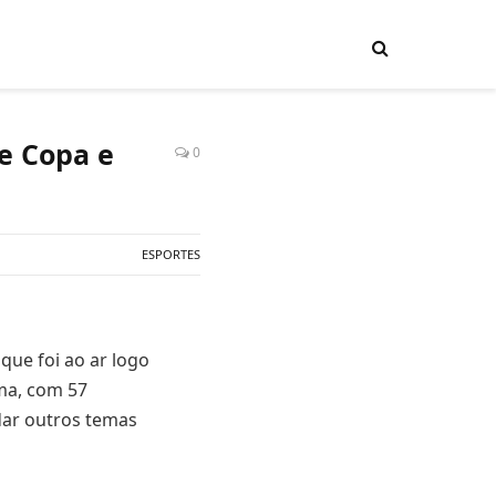
e Copa e
0
ESPORTES
que foi ao ar logo
ama, com 57
dar outros temas