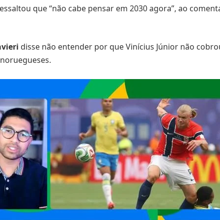
essaltou que “não cabe pensar em 2030 agora”, ao comenta
vieri
disse não entender por que Vinícius Júnior não cobro
 noruegueses.