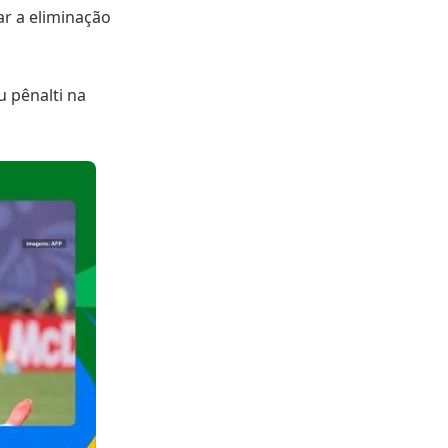
r a eliminação
u pênalti na