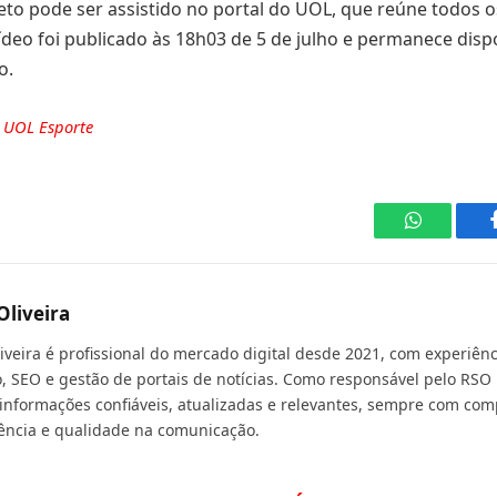
to pode ser assistido no portal do UOL, que reúne todos o
ídeo foi publicado às 18h03 de 5 de julho e permanece disp
o.
e
UOL Esporte
WhatsApp
Oliveira
liveira é profissional do mercado digital desde 2021, com experiê
, SEO e gestão de portais de notícias. Como responsável pelo RSO 
 informações confiáveis, atualizadas e relevantes, sempre com com
ência e qualidade na comunicação.