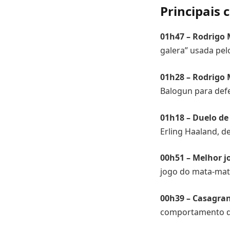
Principais
01h47 – Rodrigo 
galera” usada pel
01h28 – Rodrigo 
Balogun para defe
01h18 – Duelo de
Erling Haaland, d
00h51 – Melhor 
jogo do mata-mat
00h39 – Casagra
comportamento do