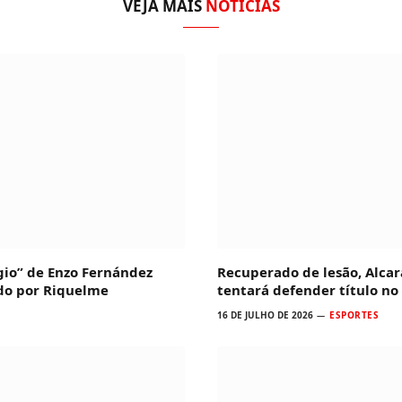
VEJA MAIS
NOTÍCIAS
io” de Enzo Fernández
Recuperado de lesão, Alcar
ado por Riquelme
tentará defender título no
16 DE JULHO DE 2026
ESPORTES