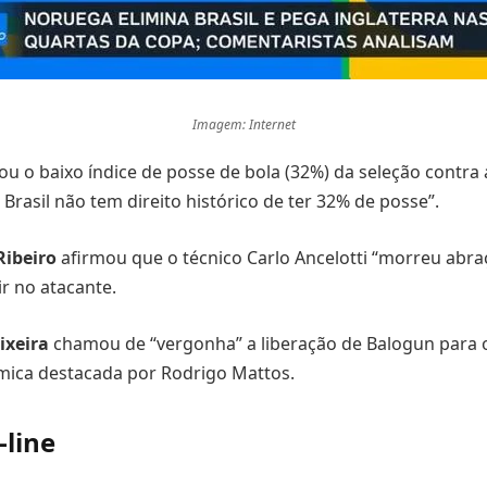
Imagem: Internet
cou o baixo índice de posse de bola (32%) da seleção contra
Brasil não tem direito histórico de ter 32% de posse”.
Ribeiro
afirmou que o técnico Carlo Ancelotti “morreu abr
ir no atacante.
ixeira
chamou de “vergonha” a liberação de Balogun para o
mica destacada por Rodrigo Mattos.
-line