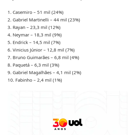
1. Casemiro – 51 mil (24%)
2. Gabriel Martinelli – 44 mil (23%)
3. Rayan – 23,3 mil (12%)
4. Neymar – 18,3 mil (9%)
5. Endrick – 14,5 mil (7%)
6. Vinicius Júnior – 12,8 mil (7%)
7. Bruno Guimarães – 6,8 mil (4%)
8. Paquetá – 6,3 mil (3%)
9. Gabriel Magalhães – 4,1 mil (2%)
10. Fabinho – 2,4 mil (1%)