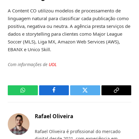
A Content CO utilizou modelos de processamento de
linguagem natural para classificar cada publicação como
positiva, negativa ou neutra. A agência presta serviços de
dados e storytelling para clientes como Major League
Soccer (MLS), Liga MX, Amazon Web Services (AWS),
EBANX e Unico Skill.
Com informações de
UOL
WhatsApp
Facebook
Twitter
Copy
Link
Rafael Oliveira
Rafael Oliveira é profissional do mercado
digital desde 2021, com experiência em