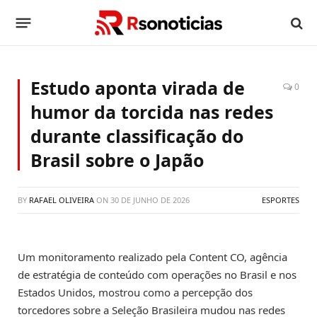
Estudo aponta virada de
0
humor da torcida nas redes
durante classificação do
Brasil sobre o Japão
BY
RAFAEL OLIVEIRA
ON
30 DE JUNHO DE 2026
ESPORTES
Um monitoramento realizado pela Content CO, agência
de estratégia de conteúdo com operações no Brasil e nos
Estados Unidos, mostrou como a percepção dos
torcedores sobre a Seleção Brasileira mudou nas redes