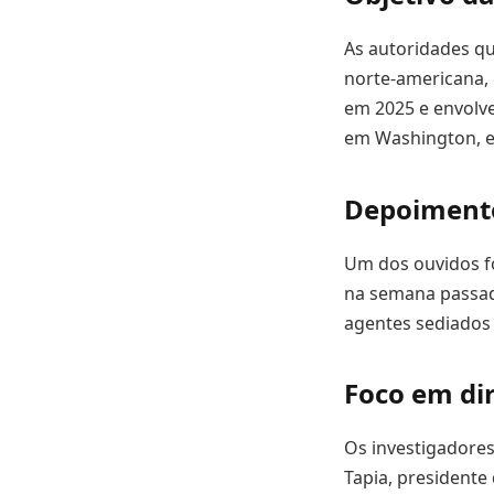
As autoridades qu
norte-americana, 
em 2025 e envolve
em Washington, e M
Depoimento
Um dos ouvidos fo
na semana passad
agentes sediados
Foco em di
Os investigadore
Tapia, presidente