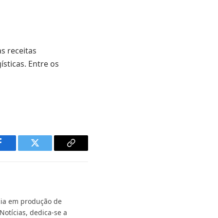
s receitas
sticas. Entre os
Facebook
Twitter
Copy
Link
ncia em produção de
Notícias, dedica-se a