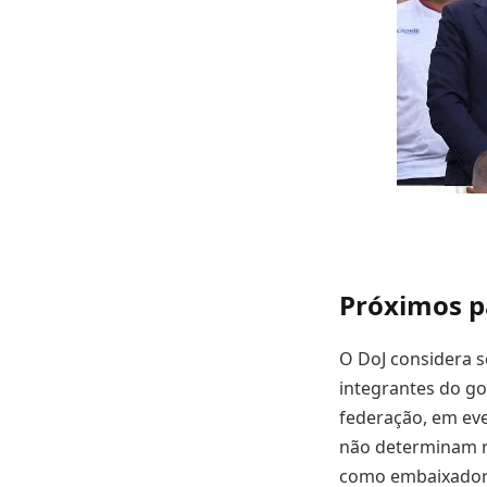
Próximos p
O DoJ considera s
integrantes do go
federação, em eve
não determinam r
como embaixador 