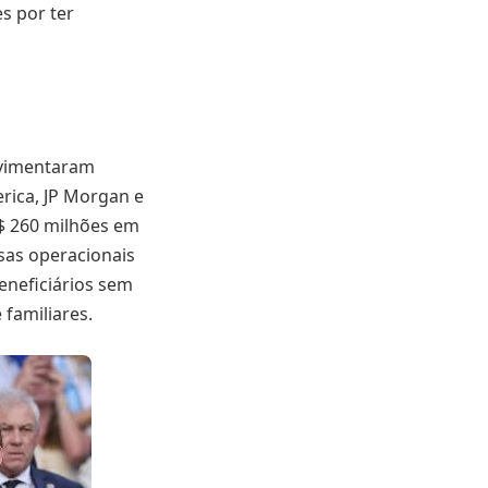
s por ter
ovimentaram
rica, JP Morgan e
$ 260 milhões em
sas operacionais
eneficiários sem
 familiares.