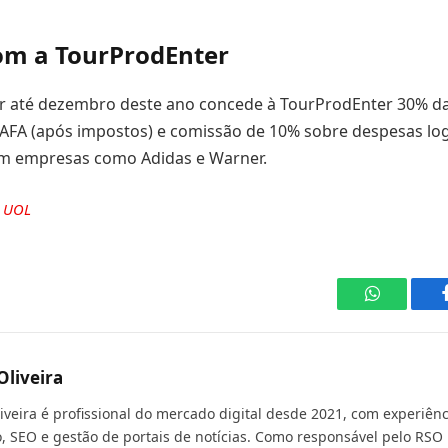
om a TourProdEnter
r até dezembro deste ano concede à TourProdEnter 30% da
 AFA (após impostos) e comissão de 10% sobre despesas logí
m empresas como Adidas e Warner.
e
UOL
WhatsApp
Oliveira
liveira é profissional do mercado digital desde 2021, com experiê
, SEO e gestão de portais de notícias. Como responsável pelo RSO 