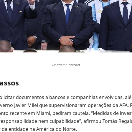
Imagem: Internet
assos
olicitar documentos a bancos e companhias envolvidas, al
verno Javier Milei que supervisionaram operações da AFA.
nto recente em Miami, pediram cautela. “Medidas de invest
esponsabilidade nem culpabilidade”, afirmou Tomás Regal
da entidade na América do Norte.