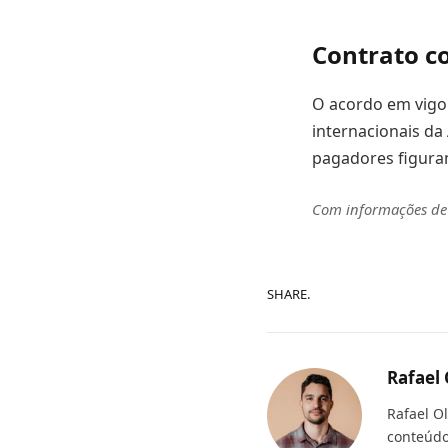
Contrato c
O acordo em vigo
internacionais da
pagadores figura
Com informações d
SHARE.
Rafael 
Rafael O
conteúdo