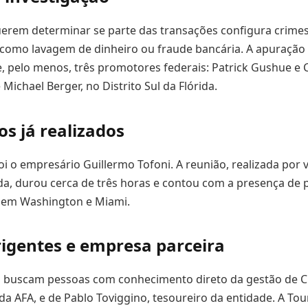
erem determinar se parte das transações configura crimes
como lavagem de dinheiro ou fraude bancária. A apuração 
, pelo menos, três promotores federais: Patrick Gushue e 
ichael Berger, no Distrito Sul da Flórida.
s já realizados
i o empresário Guillermo Tofoni. A reunião, realizada por 
a, durou cerca de três horas e contou com a presença de
 em Washington e Miami.
rigentes e empresa parceira
s buscam pessoas com conhecimento direto da gestão de Cl
 da AFA, e de Pablo Toviggino, tesoureiro da entidade. A To