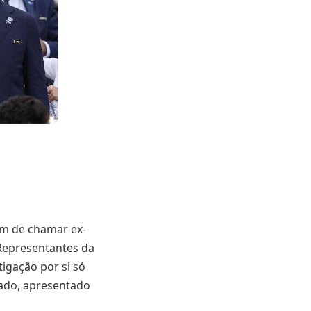
ém de chamar ex-
 Representantes da
igação por si só
ado, apresentado