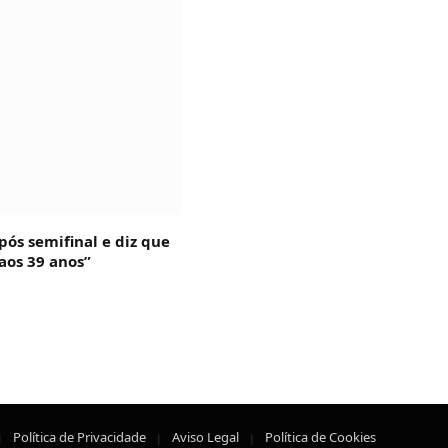
pós semifinal e diz que
aos 39 anos”
Política de Privacidade
Aviso Legal
Política de Cookies