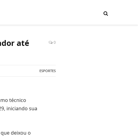
ador até
0
ESPORTES
mo técnico
29, iniciando sua
, que deixou o