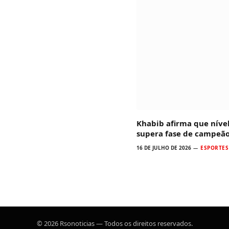
Khabib afirma que níve
supera fase de campeã
16 DE JULHO DE 2026
ESPORTES
© 2026 Rsonoticias — Todos os direitos reservados.