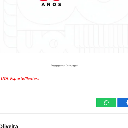
Imagem: Internet
e
UOL Esporte/Reuters
WhatsApp
Oliveira