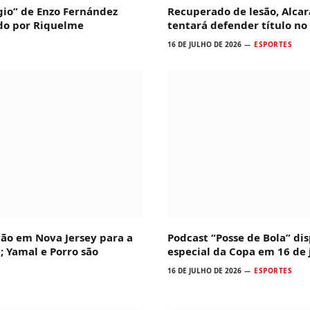
io” de Enzo Fernández
Recuperado de lesão, Alcar
ado por Riquelme
tentará defender título no
16 DE JULHO DE 2026
ESPORTES
ção em Nova Jersey para a
Podcast “Posse de Bola” dis
; Yamal e Porro são
especial da Copa em 16 de 
16 DE JULHO DE 2026
ESPORTES