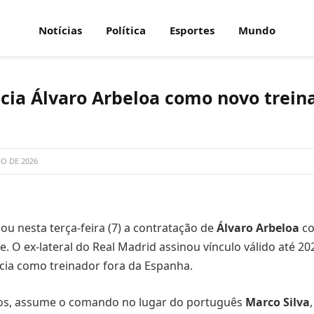
Notícias
Política
Esportes
Mundo
ia Álvaro Arbeloa como novo trein
HO DE 2026
u nesta terça-feira (7) a contratação de
Álvaro Arbeloa
co
e. O ex-lateral do Real Madrid assinou vínculo válido até 20
cia como treinador fora da Espanha.
nos, assume o comando no lugar do português
Marco Silva