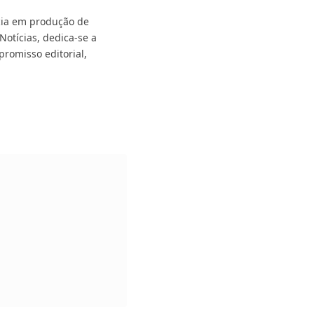
ncia em produção de
Notícias, dedica-se a
promisso editorial,