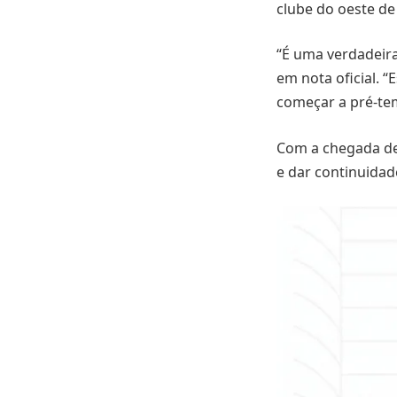
clube do oeste de
“É uma verdadeira
em nota oficial. 
começar a pré-te
Com a chegada de 
e dar continuidad