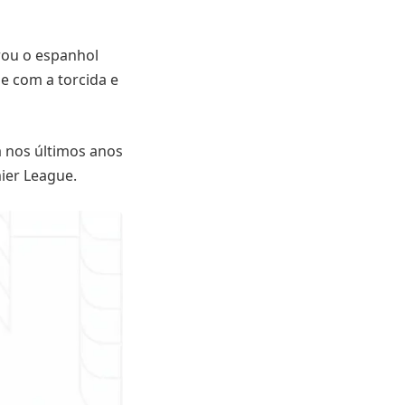
rou o espanhol
ge com a torcida e
 nos últimos anos
mier League.