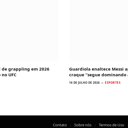
l de grappling em 2026
Guardiola enaltece Messi a
o no UFC
craque “segue dominando 
16 DE JULHO DE 2026
ESPORTES
Contato
Sobre nós
Termos de Uso