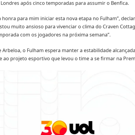
 Londres após cinco temporadas para assumir o Benfica.
 honra para mim iniciar esta nova etapa no Fulham”, decla
“Estou muito ansioso para vivenciar o clima do Craven Cotta
mporada com os jogadores na próxima semana”.
Arbeloa, o Fulham espera manter a estabilidade alcançada
e ao projeto esportivo que levou o time a se firmar na Pre