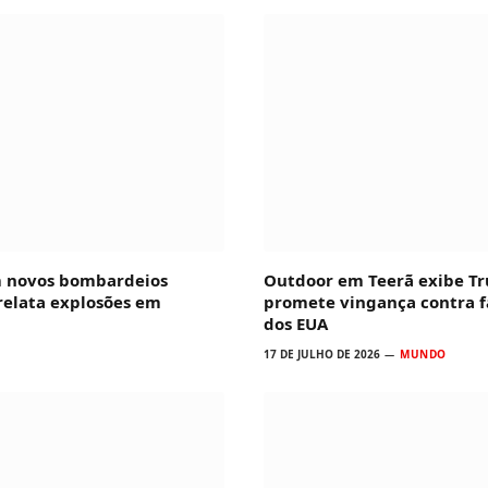
m novos bombardeios
Outdoor em Teerã exibe T
 relata explosões em
promete vingança contra f
dos EUA
17 DE JULHO DE 2026
MUNDO