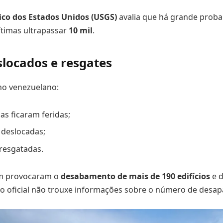
ico dos Estados Unidos (USGS)
avalia que há grande proba
ítimas ultrapassar
10 mil
.
slocados e resgates
o venezuelano:
s ficaram feridas;
 deslocadas;
resgatadas.
m provocaram o
desabamento de mais de 190 edifícios
e d
o oficial não trouxe informações sobre o número de desap