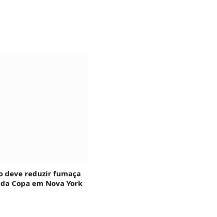
o deve reduzir fumaça
l da Copa em Nova York