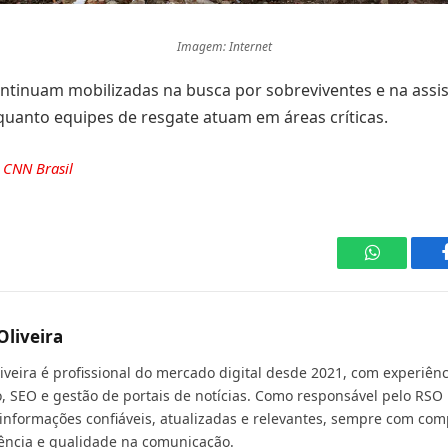
Imagem: Internet
ntinuam mobilizadas na busca por sobreviventes e na assis
uanto equipes de resgate atuam em áreas críticas.
e
CNN Brasil
WhatsApp
Oliveira
liveira é profissional do mercado digital desde 2021, com experiê
, SEO e gestão de portais de notícias. Como responsável pelo RSO 
 informações confiáveis, atualizadas e relevantes, sempre com com
ência e qualidade na comunicação.