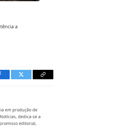
tência a
Facebook
Twitter
Copy
Link
ncia em produção de
Notícias, dedica-se a
promisso editorial,