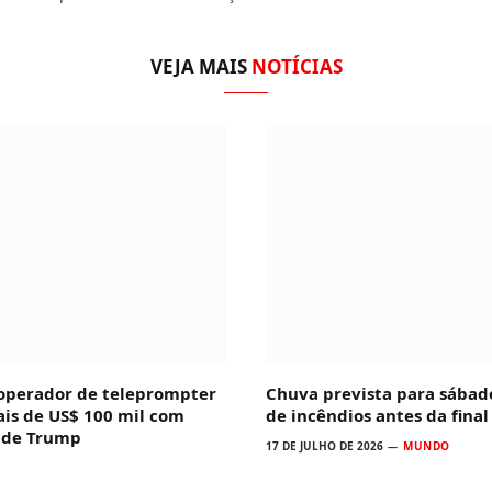
VEJA MAIS
NOTÍCIAS
 operador de teleprompter
Chuva prevista para sábad
ais de US$ 100 mil com
de incêndios antes da fina
s de Trump
17 DE JULHO DE 2026
MUNDO