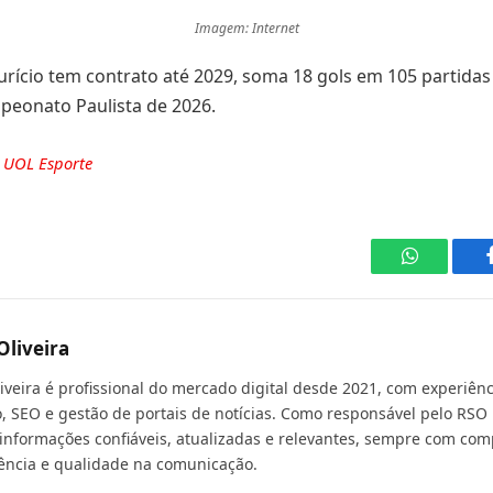
Imagem: Internet
rício tem contrato até 2029, soma 18 gols em 105 partidas 
peonato Paulista de 2026.
e
UOL Esporte
WhatsApp
Oliveira
liveira é profissional do mercado digital desde 2021, com experiê
, SEO e gestão de portais de notícias. Como responsável pelo RSO 
 informações confiáveis, atualizadas e relevantes, sempre com com
ência e qualidade na comunicação.