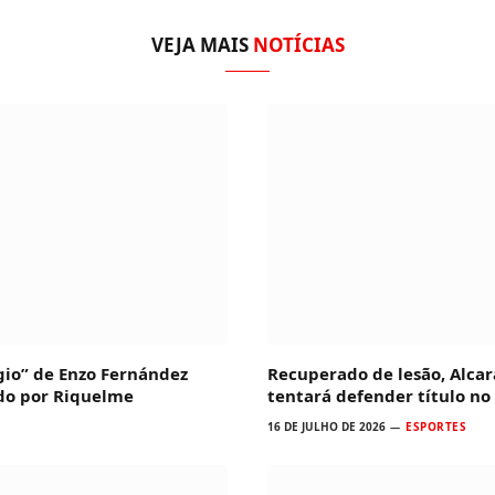
VEJA MAIS
NOTÍCIAS
io” de Enzo Fernández
Recuperado de lesão, Alcar
ado por Riquelme
tentará defender título no
16 DE JULHO DE 2026
ESPORTES