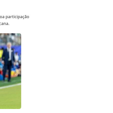
oa participação
cana.