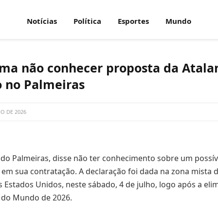
Notícias
Política
Esportes
Mundo
rma não conhecer proposta da Atala
 no Palmeiras
HO DE 2026
, do Palmeiras, disse não ter conhecimento sobre um possív
a, em sua contratação. A declaração foi dada na zona mista 
os Estados Unidos, neste sábado, 4 de julho, logo após a el
 do Mundo de 2026.