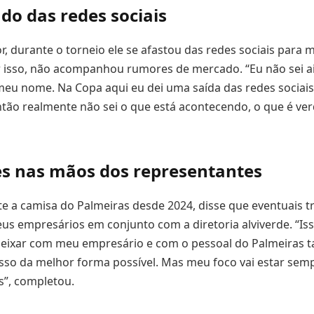
do das redes sociais
, durante o torneio ele se afastou das redes sociais para 
r isso, não acompanhou rumores de mercado. “Eu não sei a
eu nome. Na Copa aqui eu dei uma saída das redes sociais,
tão realmente não sei o que está acontecendo, o que é ve
s nas mãos dos representantes
te a camisa do Palmeiras desde 2024, disse que eventuais tr
us empresários em conjunto com a diretoria alviverde. “Isso
 deixar com meu empresário e com o pessoal do Palmeiras 
sso da melhor forma possível. Mas meu foco vai estar sem
s”, completou.