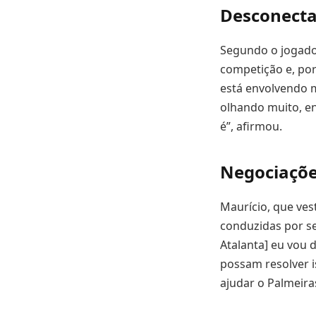
Desconecta
Segundo o jogador
competição e, po
está envolvendo m
olhando muito, en
é”, afirmou.
Negociaçõe
Maurício, que ves
conduzidas por se
Atalanta] eu vou
possam resolver i
ajudar o Palmeira