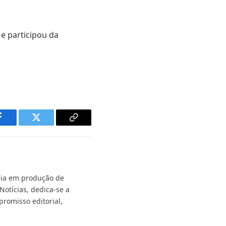
e participou da
Facebook
Twitter
Copy
Link
ncia em produção de
Notícias, dedica-se a
promisso editorial,