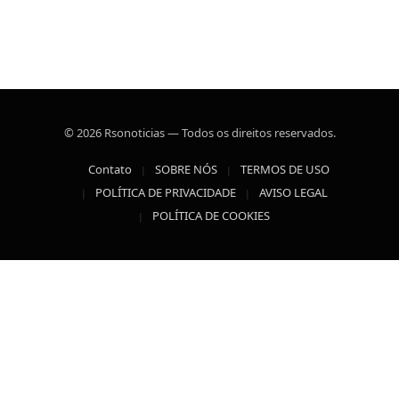
© 2026 Rsonoticias — Todos os direitos reservados.
Contato
SOBRE NÓS
TERMOS DE USO
POLÍTICA DE PRIVACIDADE
AVISO LEGAL
POLÍTICA DE COOKIES