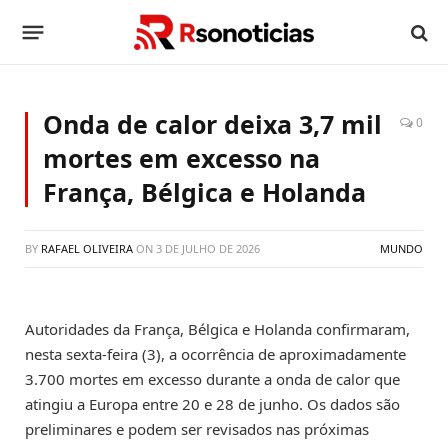
Onda de calor deixa 3,7 mil
0
mortes em excesso na
França, Bélgica e Holanda
BY
RAFAEL OLIVEIRA
ON
3 DE JULHO DE 2026
MUNDO
Autoridades da França, Bélgica e Holanda confirmaram,
nesta sexta-feira (3), a ocorrência de aproximadamente
3.700 mortes em excesso durante a onda de calor que
atingiu a Europa entre 20 e 28 de junho. Os dados são
preliminares e podem ser revisados nas próximas