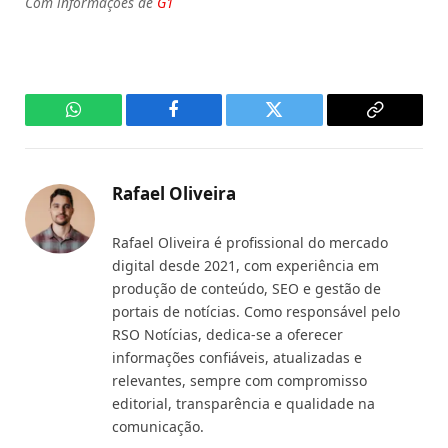
Com informações de
G1
WhatsApp
Facebook
Twitter
Copy
Link
Rafael Oliveira
Rafael Oliveira é profissional do mercado
digital desde 2021, com experiência em
produção de conteúdo, SEO e gestão de
portais de notícias. Como responsável pelo
RSO Notícias, dedica-se a oferecer
informações confiáveis, atualizadas e
relevantes, sempre com compromisso
editorial, transparência e qualidade na
comunicação.