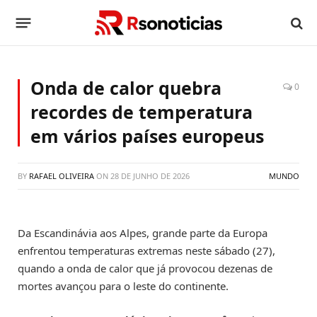
Onda de calor quebra
0
recordes de temperatura
em vários países europeus
BY
RAFAEL OLIVEIRA
ON
28 DE JUNHO DE 2026
MUNDO
Da Escandinávia aos Alpes, grande parte da Europa
enfrentou temperaturas extremas neste sábado (27),
quando a onda de calor que já provocou dezenas de
mortes avançou para o leste do continente.