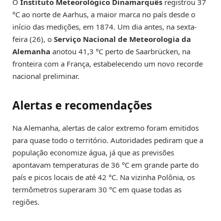
O
Instituto Meteorológico Dinamarquês
registrou 37
°C ao norte de Aarhus, a maior marca no país desde o
início das medições, em 1874. Um dia antes, na sexta-
feira (26), o
Serviço Nacional de Meteorologia da
Alemanha
anotou 41,3 °C perto de Saarbrücken, na
fronteira com a França, estabelecendo um novo recorde
nacional preliminar.
Alertas e recomendações
Na Alemanha, alertas de calor extremo foram emitidos
para quase todo o território. Autoridades pediram que a
população economize água, já que as previsões
apontavam temperaturas de 36 °C em grande parte do
país e picos locais de até 42 °C. Na vizinha Polônia, os
termômetros superaram 30 °C em quase todas as
regiões.