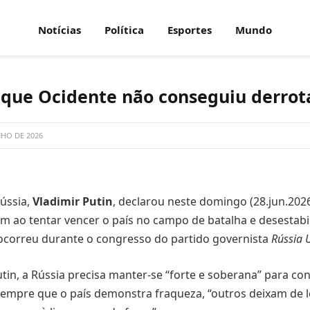
Notícias
Política
Esportes
Mundo
 que Ocidente não conseguiu derrota
NHO DE 2026
ússia,
Vladimir Putin
, declarou neste domingo (28.jun.202
am ao tentar vencer o país no campo de batalha e desestabi
 ocorreu durante o congresso do partido governista
Rússia 
in, a Rússia precisa manter-se “forte e soberana” para con
 sempre que o país demonstra fraqueza, “outros deixam de