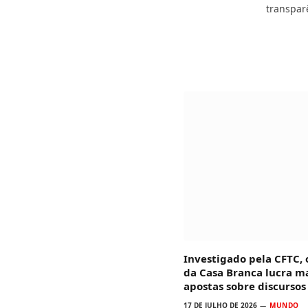
transpar
Investigado pela CFTC,
da Casa Branca lucra m
apostas sobre discurso
17 DE JULHO DE 2026
MUNDO