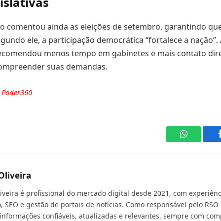
islativas
o comentou ainda as eleições de setembro, garantindo que 
Segundo ele, a participação democrática “fortalece a nação”.
recomendou menos tempo em gabinetes e mais contato dir
compreender suas demandas.
e
Poder360
WhatsApp
Oliveira
liveira é profissional do mercado digital desde 2021, com experiê
, SEO e gestão de portais de notícias. Como responsável pelo RSO 
 informações confiáveis, atualizadas e relevantes, sempre com com