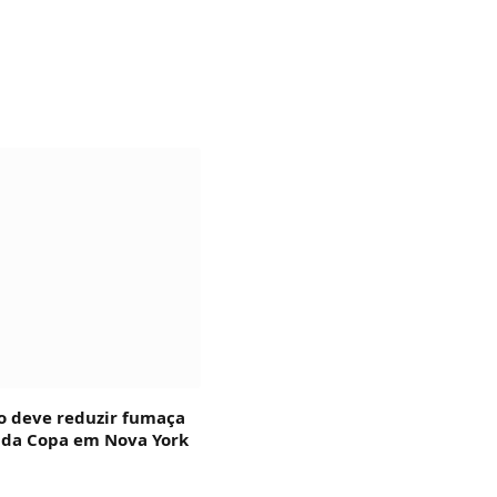
o deve reduzir fumaça
l da Copa em Nova York