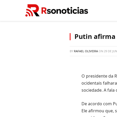
Putin afirma
BY
RAFAEL OLIVEIRA
ON
29 DE JU
O presidente da R
ocidentais falhar
sociedade. A fala
De acordo com Put
Ele afirmou que,