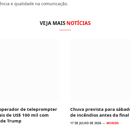
ência e qualidade na comunicação.
VEJA MAIS
NOTÍCIAS
 operador de teleprompter
Chuva prevista para sábad
ais de US$ 100 mil com
de incêndios antes da fina
s de Trump
17 DE JULHO DE 2026
MUNDO