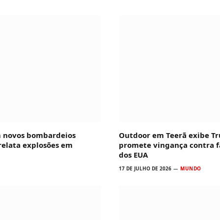
m novos bombardeios
Outdoor em Teerã exibe T
 relata explosões em
promete vingança contra f
dos EUA
17 DE JULHO DE 2026
MUNDO