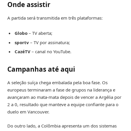
Onde assistir
A partida será transmitida em três plataformas:
Globo
– TV aberta;
sportv
– TV por assinatura;
CazéTV
– canal no YouTube.
Campanhas até aqui
A seleção suíça chega embalada pela boa fase. Os
europeus terminaram a fase de grupos na liderança e
avançaram ao mata-mata depois de vencer a Argélia por
2 a 0, resultado que manteve a equipe confiante para o
duelo em Vancouver.
Do outro lado, a Colômbia apresenta um dos sistemas