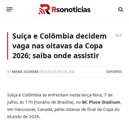
Suíça e Colômbia decidem
0
vaga nas oitavas da Copa
2026; saiba onde assistir
BY
RAFAEL OLIVEIRA
ON
8 DE JULHO DE 2026
ESPORTES
Suíça e Colômbia se enfrentam nesta terça-feira, 7 de
julho, às 17h (horário de Brasília), no
BC Place Stadium
,
em Vancouver, Canadá, pelas oitavas de final da Copa do
Mundo de 2026.