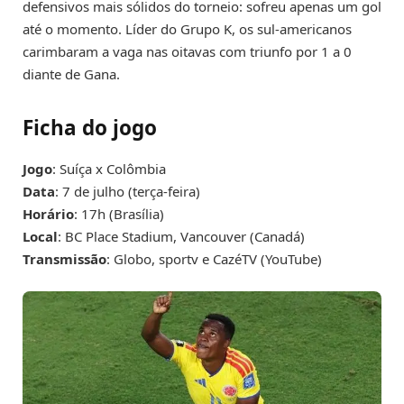
defensivos mais sólidos do torneio: sofreu apenas um gol
até o momento. Líder do Grupo K, os sul-americanos
carimbaram a vaga nas oitavas com triunfo por 1 a 0
diante de Gana.
Ficha do jogo
Jogo
: Suíça x Colômbia
Data
: 7 de julho (terça-feira)
Horário
: 17h (Brasília)
Local
: BC Place Stadium, Vancouver (Canadá)
Transmissão
: Globo, sportv e CazéTV (YouTube)