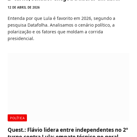
12 DE ABRIL DE 2026
Entenda por que Lula é favorito em 2026, segundo a
pesquisa Datafolha. Analisamos o cenário político, a
polarização e os fatores que moldam a corrida
presidencial.
POLÍTICA
Quest.: Flávio lidera entre independentes no 2º
turno contra Lula; empate técnico no geral.