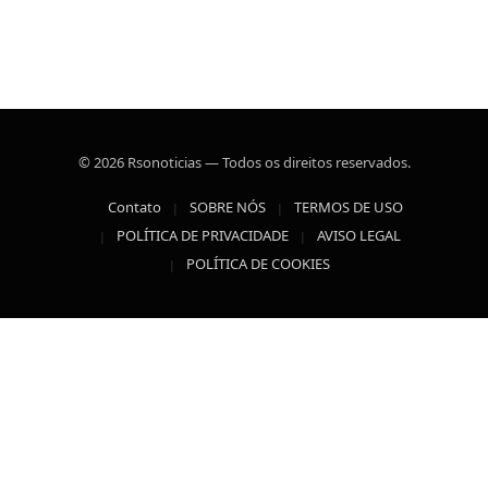
© 2026 Rsonoticias — Todos os direitos reservados.
Contato
SOBRE NÓS
TERMOS DE USO
POLÍTICA DE PRIVACIDADE
AVISO LEGAL
POLÍTICA DE COOKIES