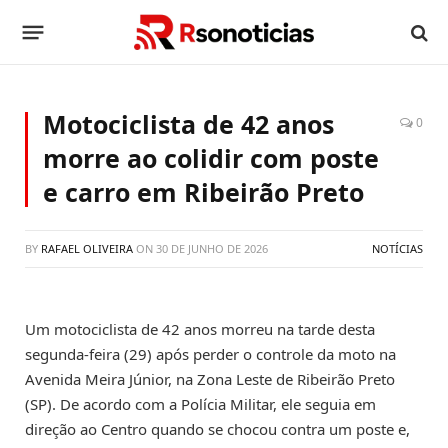
Motociclista de 42 anos
0
morre ao colidir com poste
e carro em Ribeirão Preto
BY
RAFAEL OLIVEIRA
ON
30 DE JUNHO DE 2026
NOTÍCIAS
Um motociclista de 42 anos morreu na tarde desta
segunda-feira (29) após perder o controle da moto na
Avenida Meira Júnior, na Zona Leste de Ribeirão Preto
(SP). De acordo com a Polícia Militar, ele seguia em
direção ao Centro quando se chocou contra um poste e,