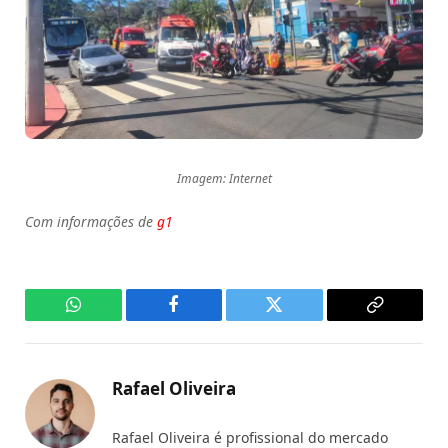
Imagem: Internet
Com informações de
g1
WhatsApp
Facebook
Twitter
Copy
Link
Rafael Oliveira
Rafael Oliveira é profissional do mercado