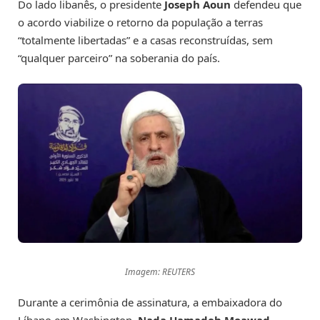
Do lado libanês, o presidente
Joseph Aoun
defendeu que
o acordo viabilize o retorno da população a terras
“totalmente libertadas” e a casas reconstruídas, sem
“qualquer parceiro” na soberania do país.
Imagem: REUTERS
Durante a cerimônia de assinatura, a embaixadora do
Líbano em Washington,
Nada Hamadeh Moawad
,