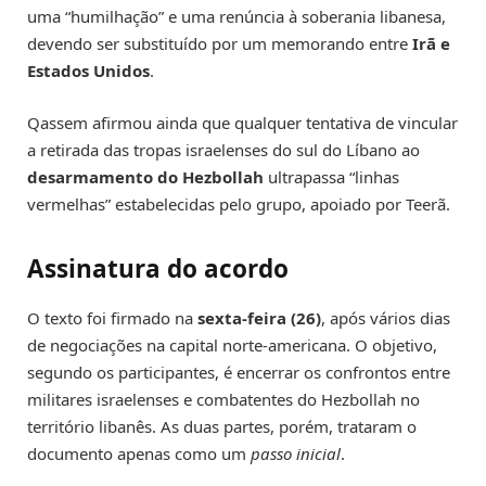
uma “humilhação” e uma renúncia à soberania libanesa,
devendo ser substituído por um memorando entre
Irã e
Estados Unidos
.
Qassem afirmou ainda que qualquer tentativa de vincular
a retirada das tropas israelenses do sul do Líbano ao
desarmamento do Hezbollah
ultrapassa “linhas
vermelhas” estabelecidas pelo grupo, apoiado por Teerã.
Assinatura do acordo
O texto foi firmado na
sexta-feira (26)
, após vários dias
de negociações na capital norte-americana. O objetivo,
segundo os participantes, é encerrar os confrontos entre
militares israelenses e combatentes do Hezbollah no
território libanês. As duas partes, porém, trataram o
documento apenas como um
passo inicial
.