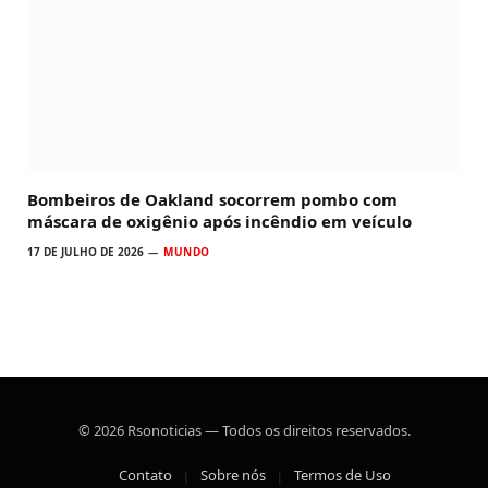
Bombeiros de Oakland socorrem pombo com
máscara de oxigênio após incêndio em veículo
17 DE JULHO DE 2026
MUNDO
© 2026 Rsonoticias — Todos os direitos reservados.
Contato
Sobre nós
Termos de Uso