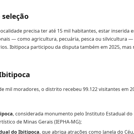
e seleção
localidade precisa ter até 15 mil habitantes, estar inserid
onais — como agricultura, pecuária, pesca ou silvicultura —
ios. Ibitipoca participou da disputa também em 2025, mas 
Ibitipoca
 mil moradores, o distrito recebeu 99.122 visitantes em 20
tipoca
, considerada monumento pelo Instituto Estadual do
Artístico de Minas Gerais (IEPHA-MG);
dual do Ibitipoca
, que abriga atrações como Janela do Céu,