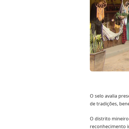
O selo avalia pres
de tradições, ben
O distrito mineir
reconhecimento i