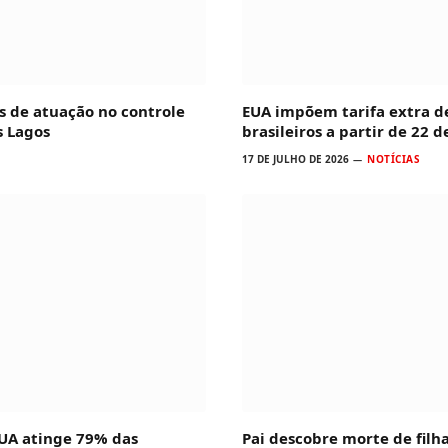
s de atuação no controle
EUA impõem tarifa extra d
s Lagos
brasileiros a partir de 22 d
17 DE JULHO DE 2026
NOTÍCIAS
UA atinge 79% das
Pai descobre morte de filh