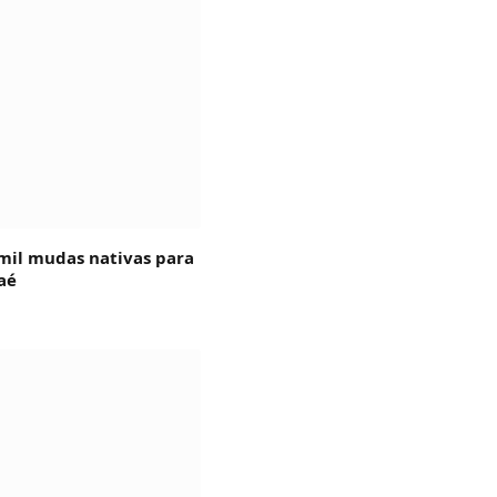
 mil mudas nativas para
aé