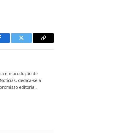
Facebook
Twitter
Copy
Link
ncia em produção de
Notícias, dedica-se a
promisso editorial,