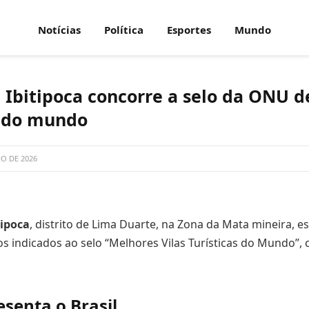
Notícias
Política
Esportes
Mundo
 Ibitipoca concorre a selo da ONU 
ca do mundo
HO DE 2026
tipoca
, distrito de Lima Duarte, na Zona da Mata mineira, es
ros indicados ao selo “Melhores Vilas Turísticas do Mundo”,
senta o Brasil