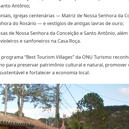
anto Antônio;
oniais, igrejas centenárias — Matriz de Nossa Senhora da Co
hora do Rosário — e vestígios de antigas lavras de ouro;
iosas de Nossa Senhora da Conceição e Santo Antônio, além
violeiros e sanfoneiros na Casa Roça.
o programa “Best Tourism Villages” da ONU Turismo recon
o para preservar patrimônio cultural e natural, promover 
ustentável e fortalecer a economia local.