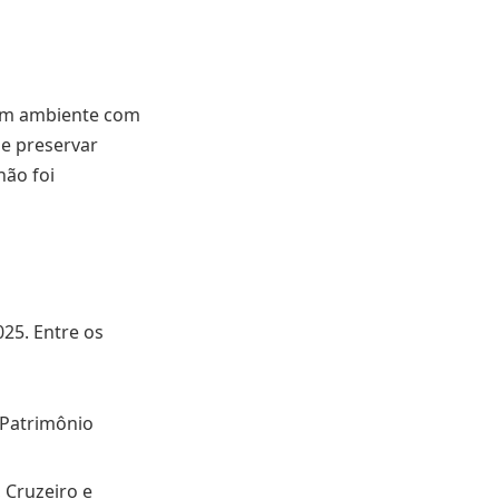
a em ambiente com
 e preservar
não foi
25. Entre os
 Patrimônio
 Cruzeiro e