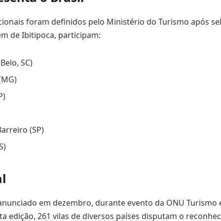
ionais foram definidos pelo Ministério do Turismo após s
ém de Ibitipoca, participam:
Belo, SC)
 (MG)
P)
arreiro (SP)
S)
l
 anunciado em dezembro, durante evento da ONU Turismo 
ta edição, 261 vilas de diversos países disputam o reconhe