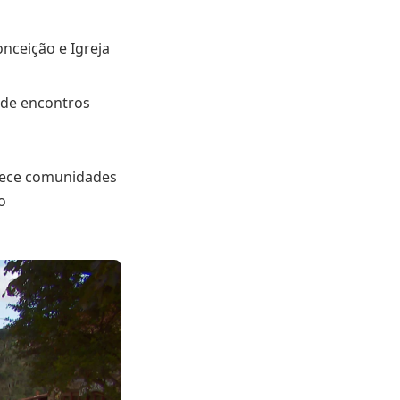
nceição e Igreja
 de encontros
hece comunidades
o