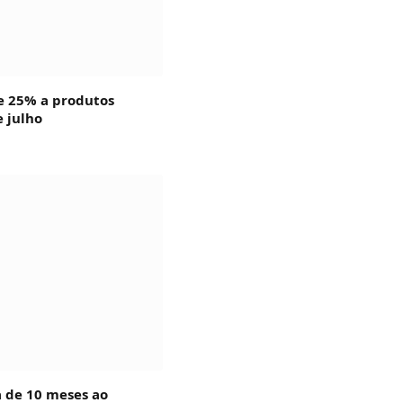
e 25% a produtos
e julho
a de 10 meses ao