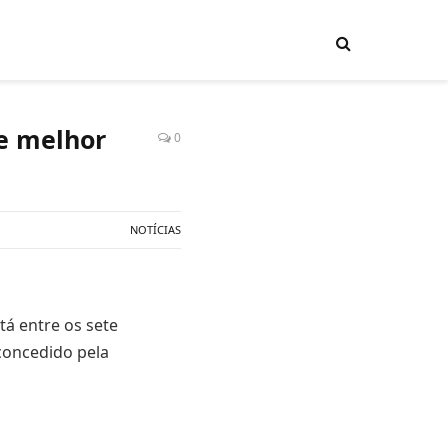
de melhor
0
NOTÍCIAS
tá entre os sete
 concedido pela