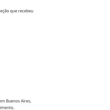
eleção que recebeu
em Buenos Aires,
cimento.