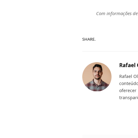
Com informações d
SHARE.
Rafael 
Rafael O
conteúdo
oferecer
transpar