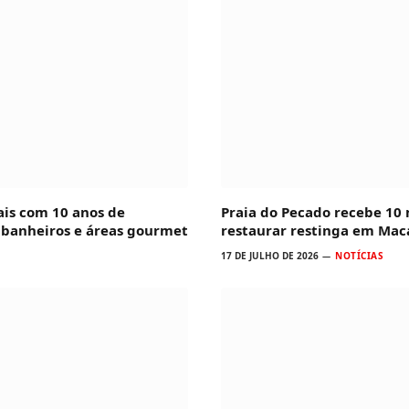
ais com 10 anos de
Praia do Pecado recebe 10
, banheiros e áreas gourmet
restaurar restinga em Mac
17 DE JULHO DE 2026
NOTÍCIAS