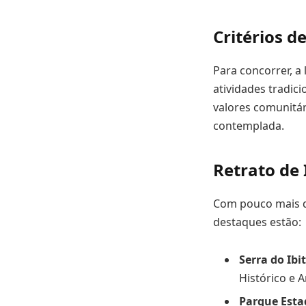
Critérios d
Para concorrer, a 
atividades tradici
valores comunitár
contemplada.
Retrato de 
Com pouco mais de
destaques estão:
Serra do Ibi
Histórico e 
Parque Esta