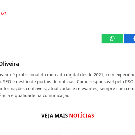
e
G1
WhatsApp
Oliveira
liveira é profissional do mercado digital desde 2021, com experiê
, SEO e gestão de portais de notícias. Como responsável pelo RSO 
 informações confiáveis, atualizadas e relevantes, sempre com com
ência e qualidade na comunicação.
VEJA MAIS
NOTÍCIAS