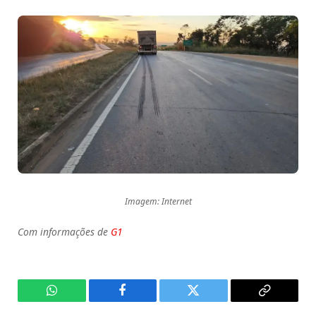
Imagem: Internet
Com informações de
G1
WhatsApp
Facebook
Twitter
Copy