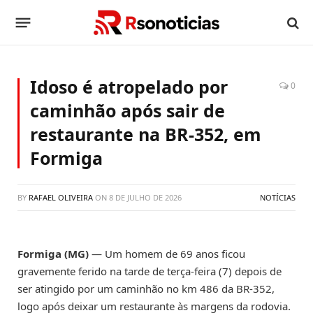
Idoso é atropelado por
0
caminhão após sair de
restaurante na BR-352, em
Formiga
BY
RAFAEL OLIVEIRA
ON
8 DE JULHO DE 2026
NOTÍCIAS
Formiga (MG)
— Um homem de 69 anos ficou
gravemente ferido na tarde de terça-feira (7) depois de
ser atingido por um caminhão no km 486 da BR-352,
logo após deixar um restaurante às margens da rodovia.