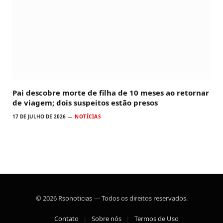
Pai descobre morte de filha de 10 meses ao retornar
de viagem; dois suspeitos estão presos
17 DE JULHO DE 2026
NOTÍCIAS
© 2026 Rsonoticias — Todos os direitos reservados.
Contato
Sobre nós
Termos de Uso