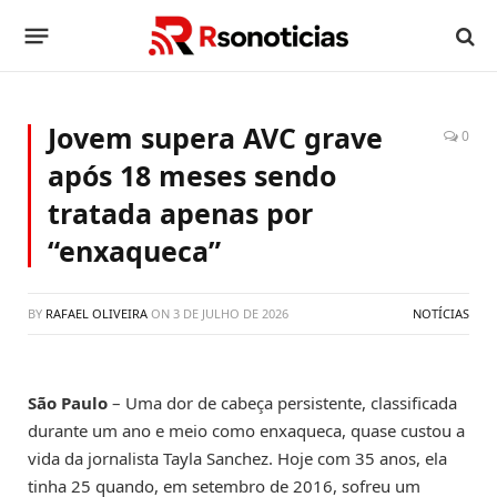
Jovem supera AVC grave
0
após 18 meses sendo
tratada apenas por
“enxaqueca”
BY
RAFAEL OLIVEIRA
ON
3 DE JULHO DE 2026
NOTÍCIAS
São Paulo
– Uma dor de cabeça persistente, classificada
durante um ano e meio como enxaqueca, quase custou a
vida da jornalista Tayla Sanchez. Hoje com 35 anos, ela
tinha 25 quando, em setembro de 2016, sofreu um