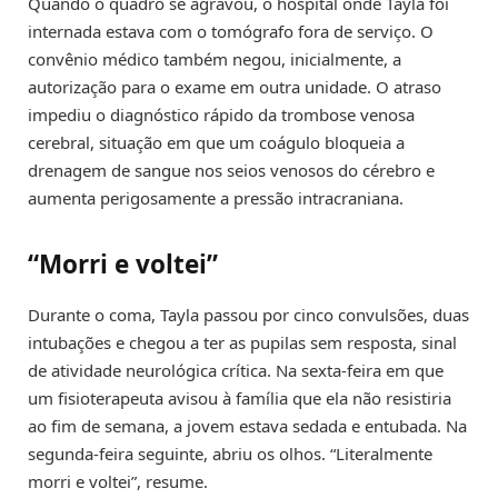
Quando o quadro se agravou, o hospital onde Tayla foi
internada estava com o tomógrafo fora de serviço. O
convênio médico também negou, inicialmente, a
autorização para o exame em outra unidade. O atraso
impediu o diagnóstico rápido da trombose venosa
cerebral, situação em que um coágulo bloqueia a
drenagem de sangue nos seios venosos do cérebro e
aumenta perigosamente a pressão intracraniana.
“Morri e voltei”
Durante o coma, Tayla passou por cinco convulsões, duas
intubações e chegou a ter as pupilas sem resposta, sinal
de atividade neurológica crítica. Na sexta-feira em que
um fisioterapeuta avisou à família que ela não resistiria
ao fim de semana, a jovem estava sedada e entubada. Na
segunda-feira seguinte, abriu os olhos. “Literalmente
morri e voltei”, resume.