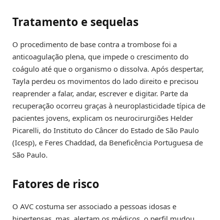
Tratamento e sequelas
O procedimento de base contra a trombose foi a
anticoagulação plena, que impede o crescimento do
coágulo até que o organismo o dissolva. Após despertar,
Tayla perdeu os movimentos do lado direito e precisou
reaprender a falar, andar, escrever e digitar. Parte da
recuperação ocorreu graças à neuroplasticidade típica de
pacientes jovens, explicam os neurocirurgiões Helder
Picarelli, do Instituto do Câncer do Estado de São Paulo
(Icesp), e Feres Chaddad, da Beneficência Portuguesa de
São Paulo.
Fatores de risco
O AVC costuma ser associado a pessoas idosas e
hipertensas, mas, alertam os médicos, o perfil mudou.