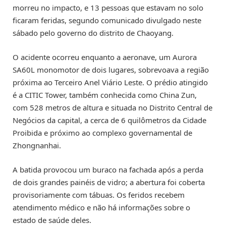
morreu no impacto, e 13 pessoas que estavam no solo
ficaram feridas, segundo comunicado divulgado neste
sábado pelo governo do distrito de Chaoyang.
O acidente ocorreu enquanto a aeronave, um Aurora
SA60L monomotor de dois lugares, sobrevoava a região
próxima ao Terceiro Anel Viário Leste. O prédio atingido
é a CITIC Tower, também conhecida como China Zun,
com 528 metros de altura e situada no Distrito Central de
Negócios da capital, a cerca de 6 quilômetros da Cidade
Proibida e próximo ao complexo governamental de
Zhongnanhai.
A batida provocou um buraco na fachada após a perda
de dois grandes painéis de vidro; a abertura foi coberta
provisoriamente com tábuas. Os feridos recebem
atendimento médico e não há informações sobre o
estado de saúde deles.