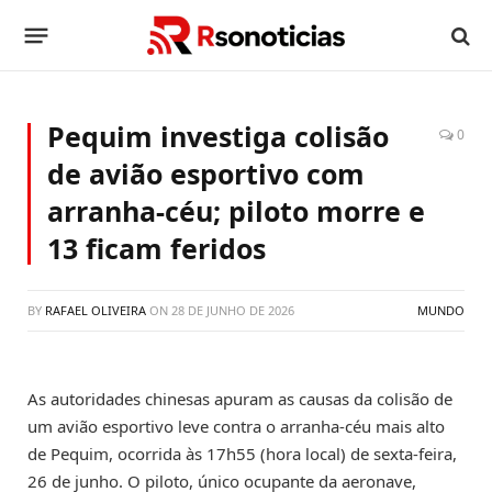
Pequim investiga colisão
0
de avião esportivo com
arranha-céu; piloto morre e
13 ficam feridos
BY
RAFAEL OLIVEIRA
ON
28 DE JUNHO DE 2026
MUNDO
As autoridades chinesas apuram as causas da colisão de
um avião esportivo leve contra o arranha-céu mais alto
de Pequim, ocorrida às 17h55 (hora local) de sexta-feira,
26 de junho. O piloto, único ocupante da aeronave,