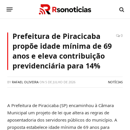
Prefeitura de Piracicaba
0
propõe idade mínima de 69
anos e eleva contribuição
previdenciária para 14%
BY
RAFAEL OLIVEIRA
ON
5 DE JULHO DE 2026
NOTÍCIAS
A Prefeitura de Piracicaba (SP) encaminhou à Câmara
Municipal um projeto de lei que altera as regras de
aposentadoria dos servidores públicos do município. A
proposta estabelece idade mínima de 69 anos para