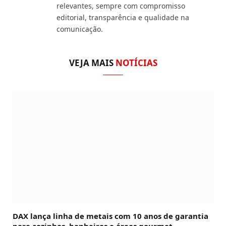
relevantes, sempre com compromisso
editorial, transparência e qualidade na
comunicação.
VEJA MAIS
NOTÍCIAS
DAX lança linha de metais com 10 anos de garantia
para cozinhas, banheiros e áreas gourmet