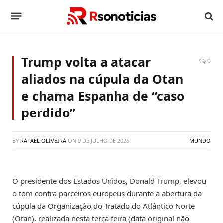
Trump volta a atacar
0
aliados na cúpula da Otan
e chama Espanha de “caso
perdido”
BY
RAFAEL OLIVEIRA
ON
9 DE JULHO DE 2026
MUNDO
O presidente dos Estados Unidos, Donald Trump, elevou
o tom contra parceiros europeus durante a abertura da
cúpula da Organização do Tratado do Atlântico Norte
(Otan), realizada nesta terça-feira (data original não