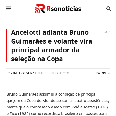
Ancelotti adianta Bruno
0
Guimarães e volante vira
principal armador da
seleção na Copa
BY
RAFAEL OLIVEIRA
ON
30 DE JUNHO DE 2026
ESPORTES
Bruno Guimarães assumiu a condição de principal
garçom da Copa do Mundo ao somar quatro assistências,
marca que o coloca lado a lado com Pelé e Tostão (1970)
e Zico (1982) como recordista brasileiro em passes para