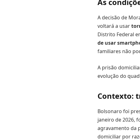
As condiçõe
A decisão de Mora
voltará a usar
tor
Distrito Federal 
de usar smartph
familiares não p
A prisão domicilia
evolução do quad
Contexto: t
Bolsonaro foi pre
janeiro de 2026, 
agravamento da p
domiciliar por ra