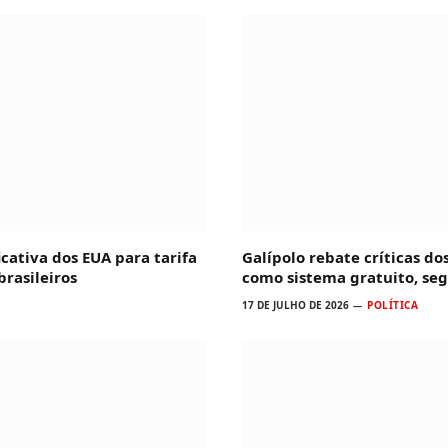
icativa dos EUA para tarifa
Galípolo rebate críticas do
rasileiros
como sistema gratuito, se
17 DE JULHO DE 2026
POLÍTICA