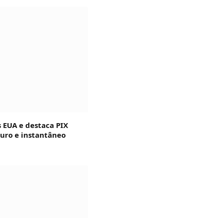
s EUA e destaca PIX
guro e instantâneo