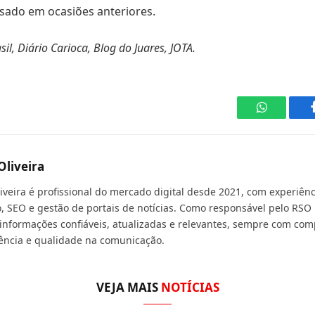
usado em ocasiões anteriores.
il, Diário Carioca, Blog do Juares, JOTA.
WhatsApp
Oliveira
liveira é profissional do mercado digital desde 2021, com experiê
, SEO e gestão de portais de notícias. Como responsável pelo RSO 
 informações confiáveis, atualizadas e relevantes, sempre com com
ência e qualidade na comunicação.
VEJA MAIS
NOTÍCIAS