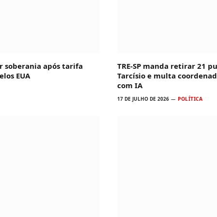
 soberania após tarifa
TRE-SP manda retirar 21 pu
elos EUA
Tarcísio e multa coordena
com IA
17 DE JULHO DE 2026
POLÍTICA