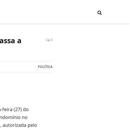
assa a
0
POLÍTICA
feira (27) do
condomínio no
a
, autorizada pelo