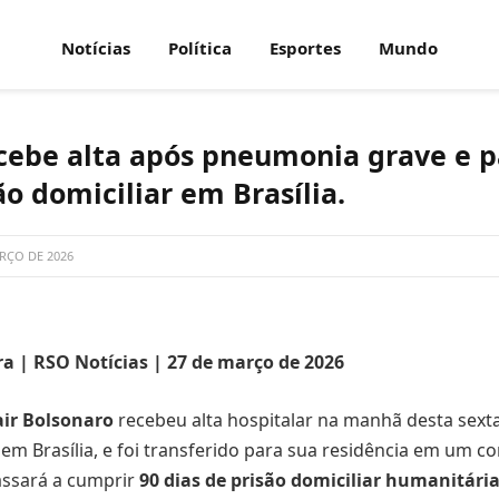
Notícias
Política
Esportes
Mundo
cebe alta após pneumonia grave e p
o domiciliar em Brasília.
RÇO DE 2026
ra | RSO Notícias | 27 de março de 2026
air Bolsonaro
recebeu alta hospitalar na manhã desta sexta-
, em Brasília, e foi transferido para sua residência em um 
assará a cumprir
90 dias de prisão domiciliar humanitári