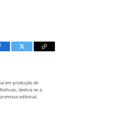
Facebook
Twitter
Copy
Link
ncia em produção de
Notícias, dedica-se a
promisso editorial,