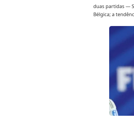
duas partidas — S
Bélgica; a tendên