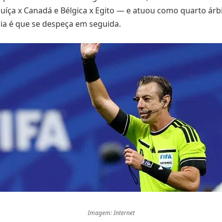
uíça x Canadá e Bélgica x Egito — e atuou como quarto árb
cia é que se despeça em seguida.
Imagem: Internet