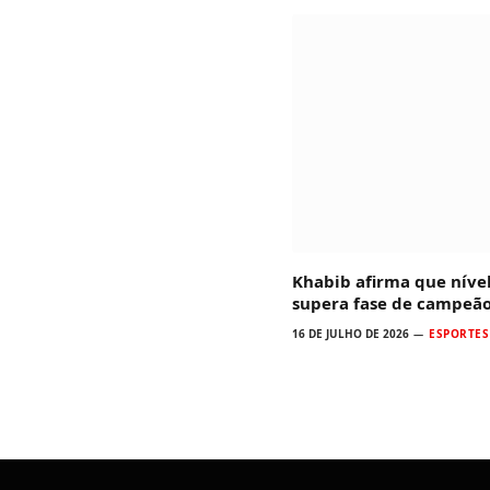
Khabib afirma que níve
supera fase de campeã
16 DE JULHO DE 2026
ESPORTES