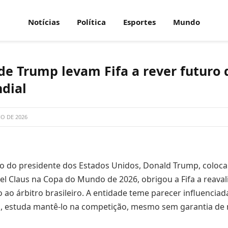
Notícias
Política
Esportes
Mundo
de Trump levam Fifa a rever futuro
dial
HO DE 2026
 do presidente dos Estados Unidos, Donald Trump, coloc
l Claus na Copa do Mundo de 2026, obrigou a Fifa a reaval
 ao árbitro brasileiro. A entidade teme parecer influencia
sso, estuda mantê-lo na competição, mesmo sem garantia de 