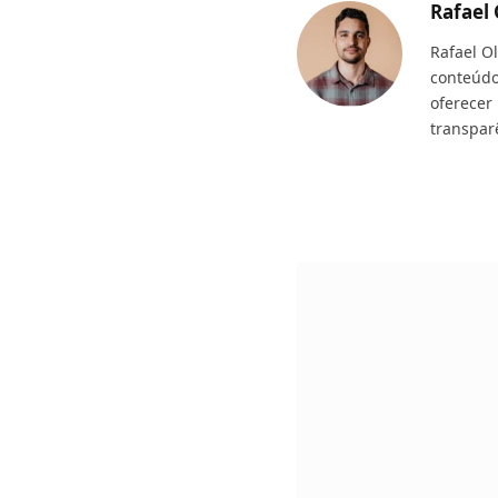
Rafael 
Rafael O
conteúdo
oferecer
transpar