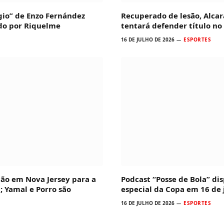
io” de Enzo Fernández
Recuperado de lesão, Alcar
ado por Riquelme
tentará defender título no
16 DE JULHO DE 2026
ESPORTES
ção em Nova Jersey para a
Podcast “Posse de Bola” dis
; Yamal e Porro são
especial da Copa em 16 de 
16 DE JULHO DE 2026
ESPORTES