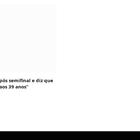
pós semifinal e diz que
aos 39 anos”