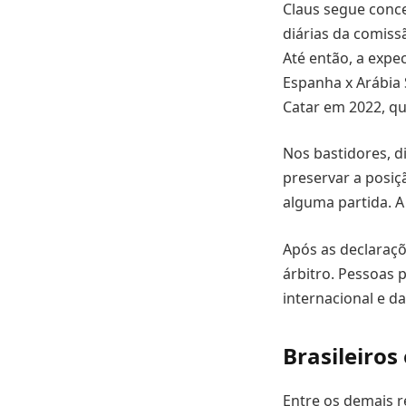
Claus segue conce
diárias da comiss
Até então, a expe
Espanha x Arábia 
Catar em 2022, q
Nos bastidores, di
preservar a posiç
alguma partida. A
Após as declaraçõ
árbitro. Pessoas 
internacional e d
Brasileiros
Entre os demais r