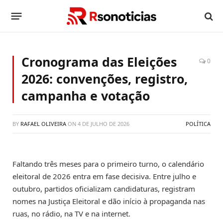
Cronograma das Eleições
0
2026: convenções, registro,
campanha e votação
BY
RAFAEL OLIVEIRA
ON
4 DE JULHO DE 2026
POLÍTICA
Faltando três meses para o primeiro turno, o calendário
eleitoral de 2026 entra em fase decisiva. Entre julho e
outubro, partidos oficializam candidaturas, registram
nomes na Justiça Eleitoral e dão início à propaganda nas
ruas, no rádio, na TV e na internet.