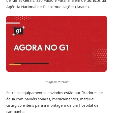
de Minas Gerais, São Paulo e Paraná, além de técnicos da
Agência Nacional de Telecomunicações (Anatel).
Imagem: Internet
Entre os equipamentos enviados estão purificadores de
água com painéis solares, medicamentos, material
cirúrgico e itens para a montagem de um hospital de
campanha.