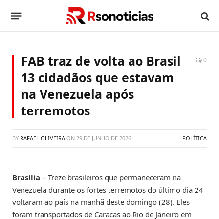
FAB traz de volta ao Brasil
0
13 cidadãos que estavam
na Venezuela após
terremotos
BY
RAFAEL OLIVEIRA
ON
29 DE JUNHO DE 2026
POLÍTICA
Brasília
– Treze brasileiros que permaneceram na
Venezuela durante os fortes terremotos do último dia 24
voltaram ao país na manhã deste domingo (28). Eles
foram transportados de Caracas ao Rio de Janeiro em