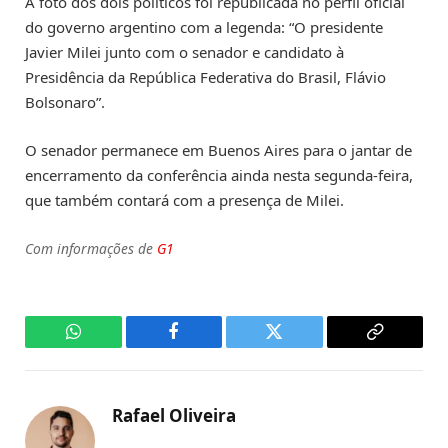
A foto dos dois políticos foi republicada no perfil oficial
do governo argentino com a legenda: “O presidente
Javier Milei junto com o senador e candidato à
Presidência da República Federativa do Brasil, Flávio
Bolsonaro”.
O senador permanece em Buenos Aires para o jantar de
encerramento da conferência ainda nesta segunda-feira,
que também contará com a presença de Milei.
Com informações de
G1
WhatsApp
Facebook
Twitter
Copy
Link
Rafael Oliveira