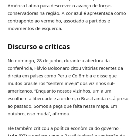
América Latina para descrever o avanço de forças
conservadoras na região. A cor azul é apresentada como
contraponto ao vermelho, associado a partidos e
movimentos de esquerda.
Discurso e críticas
No domingo, 28 de junho, durante a abertura da
conferência, Flávio Bolsonaro citou vitórias recentes da
direita em países como Peru e Colômbia e disse que
muitos brasileiros “sentem inveja” dos vizinhos sul-
americanos. “Enquanto nossos vizinhos, um a um,
escolhem a liberdade e a ordem, o Brasil ainda está preso
ao passado. Somos a peça que falta nesse mapa. Em
outubro, isso muda”, afirmou.
Ele também criticou a política econômica do governo
Lula (PT)
e declarou que o Brasil “voltará a ser irmão da