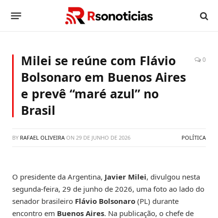
Milei se reúne com Flávio
0
Bolsonaro em Buenos Aires
e prevê “maré azul” no
Brasil
BY
RAFAEL OLIVEIRA
ON
29 DE JUNHO DE 2026
POLÍTICA
O presidente da Argentina,
Javier Milei
, divulgou nesta
segunda-feira, 29 de junho de 2026, uma foto ao lado do
senador brasileiro
Flávio Bolsonaro
(PL) durante
encontro em
Buenos Aires
. Na publicação, o chefe de