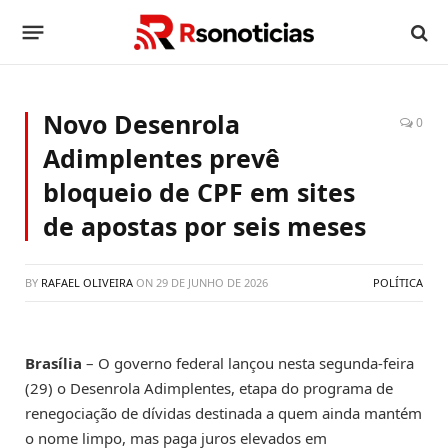
Novo Desenrola
0
Adimplentes prevê
bloqueio de CPF em sites
de apostas por seis meses
BY
RAFAEL OLIVEIRA
ON
29 DE JUNHO DE 2026
POLÍTICA
Brasília
– O governo federal lançou nesta segunda-feira
(29) o Desenrola Adimplentes, etapa do programa de
renegociação de dívidas destinada a quem ainda mantém
o nome limpo, mas paga juros elevados em