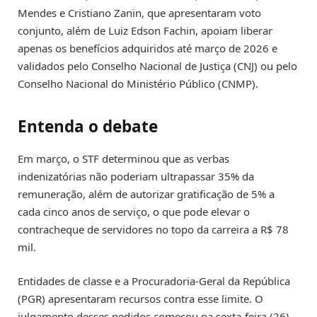
Mendes e Cristiano Zanin, que apresentaram voto
conjunto, além de Luiz Edson Fachin, apoiam liberar
apenas os benefícios adquiridos até março de 2026 e
validados pelo Conselho Nacional de Justiça (CNJ) ou pelo
Conselho Nacional do Ministério Público (CNMP).
Entenda o debate
Em março, o STF determinou que as verbas
indenizatórias não poderiam ultrapassar 35% da
remuneração, além de autorizar gratificação de 5% a
cada cinco anos de serviço, o que pode elevar o
contracheque de servidores no topo da carreira a R$ 78
mil.
Entidades de classe e a Procuradoria-Geral da República
(PGR) apresentaram recursos contra esse limite. O
julgamento desses pedidos começou na sexta-feira (26).