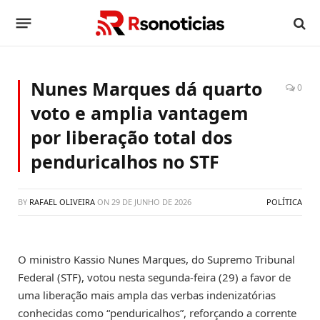
Nunes Marques dá quarto
0
voto e amplia vantagem
por liberação total dos
penduricalhos no STF
BY
RAFAEL OLIVEIRA
ON
29 DE JUNHO DE 2026
POLÍTICA
O ministro Kassio Nunes Marques, do Supremo Tribunal
Federal (STF), votou nesta segunda-feira (29) a favor de
uma liberação mais ampla das verbas indenizatórias
conhecidas como “penduricalhos”, reforçando a corrente