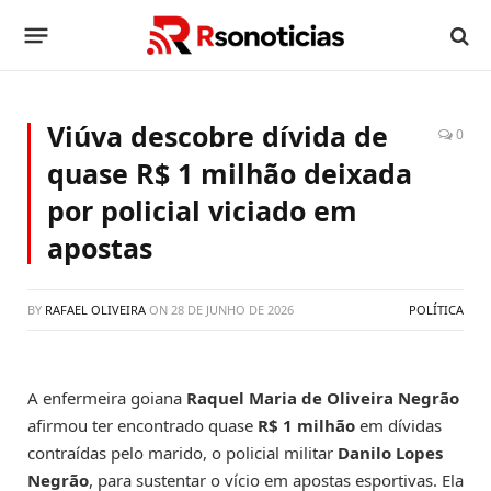
Viúva descobre dívida de
0
quase R$ 1 milhão deixada
por policial viciado em
apostas
BY
RAFAEL OLIVEIRA
ON
28 DE JUNHO DE 2026
POLÍTICA
A enfermeira goiana
Raquel Maria de Oliveira Negrão
afirmou ter encontrado quase
R$ 1 milhão
em dívidas
contraídas pelo marido, o policial militar
Danilo Lopes
Negrão
, para sustentar o vício em apostas esportivas. Ela