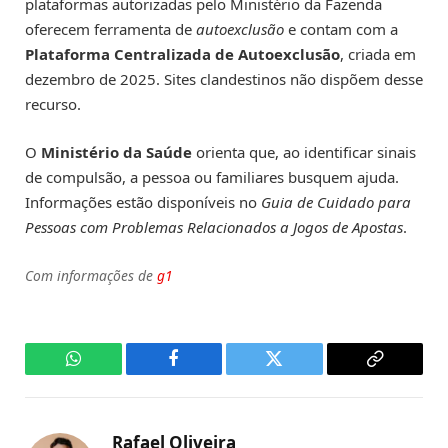
plataformas autorizadas pelo Ministério da Fazenda
oferecem ferramenta de
autoexclusão
e contam com a
Plataforma Centralizada de Autoexclusão
, criada em
dezembro de 2025. Sites clandestinos não dispõem desse
recurso.
O
Ministério da Saúde
orienta que, ao identificar sinais
de compulsão, a pessoa ou familiares busquem ajuda.
Informações estão disponíveis no
Guia de Cuidado para
Pessoas com Problemas Relacionados a Jogos de Apostas
.
Com informações de
g1
WhatsApp
Facebook
Twitter
Copy
Link
Rafael Oliveira