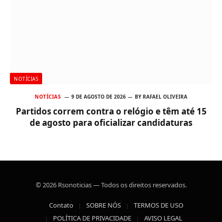
NOTÍCIAS
NOTÍCIAS
9 DE AGOSTO DE 2026
BY
RAFAEL OLIVEIRA
Partidos correm contra o relógio e têm até 15
de agosto para oficializar candidaturas
© 2026 Rsonoticias — Todos os direitos reservados.
Contato
SOBRE NÓS
TERMOS DE USO
POLÍTICA DE PRIVACIDADE
AVISO LEGAL