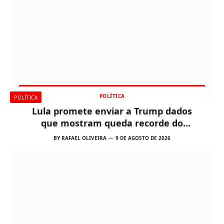
POLÍTICA
POLÍTICA
Lula promete enviar a Trump dados
que mostram queda recorde do
desmatamento na Amazônia
BY
RAFAEL OLIVEIRA
9 DE AGOSTO DE 2026