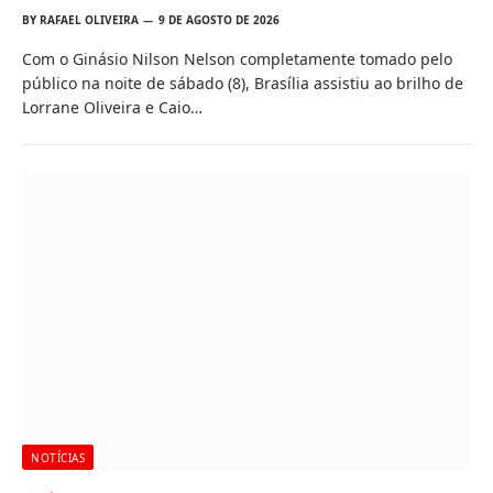
BY
RAFAEL OLIVEIRA
9 DE AGOSTO DE 2026
Com o Ginásio Nilson Nelson completamente tomado pelo
público na noite de sábado (8), Brasília assistiu ao brilho de
Lorrane Oliveira e Caio…
NOTÍCIAS