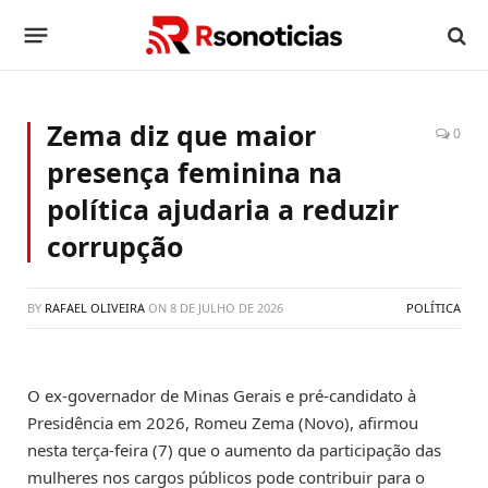
Zema diz que maior
0
presença feminina na
política ajudaria a reduzir
corrupção
BY
RAFAEL OLIVEIRA
ON
8 DE JULHO DE 2026
POLÍTICA
O ex-governador de Minas Gerais e pré-candidato à
Presidência em 2026, Romeu Zema (Novo), afirmou
nesta terça-feira (7) que o aumento da participação das
mulheres nos cargos públicos pode contribuir para o