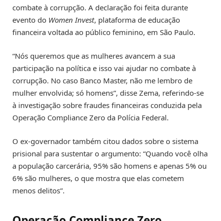
combate à corrupção. A declaração foi feita durante
evento do
Women Invest
, plataforma de educação
financeira voltada ao público feminino, em São Paulo.
“Nós queremos que as mulheres avancem a sua
participação na política e isso vai ajudar no combate à
corrupção. No caso Banco Master, não me lembro de
mulher envolvida; só homens”, disse Zema, referindo-se
à investigação sobre fraudes financeiras conduzida pela
Operação Compliance Zero da Polícia Federal.
O ex-governador também citou dados sobre o sistema
prisional para sustentar o argumento: “Quando você olha
a população carcerária, 95% são homens e apenas 5% ou
6% são mulheres, o que mostra que elas cometem
menos delitos”.
Operação Compliance Zero